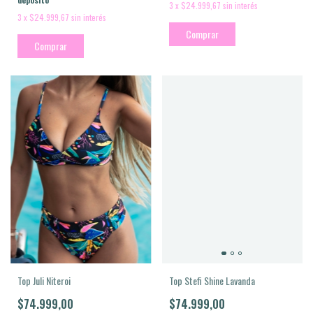
3
x
$24.999,67
sin interés
3
x
$24.999,67
sin interés
Comprar
Comprar
Top Juli Niteroi
Top Stefi Shine Lavanda
$74.999,00
$74.999,00