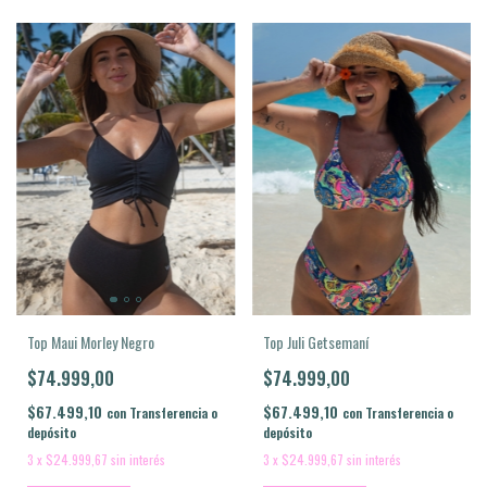
Top Maui Morley Negro
Top Juli Getsemaní
$74.999,00
$74.999,00
$67.499,10
$67.499,10
con
Transferencia o
con
Transferencia o
depósito
depósito
3
x
$24.999,67
sin interés
3
x
$24.999,67
sin interés