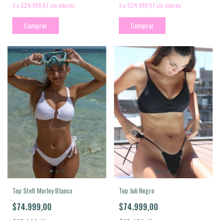
3
x
$24.999,67
sin interés
3
x
$24.999,67
sin interés
Comprar
Comprar
Top Stefi Morley Blanco
Top Juli Negro
$74.999,00
$74.999,00