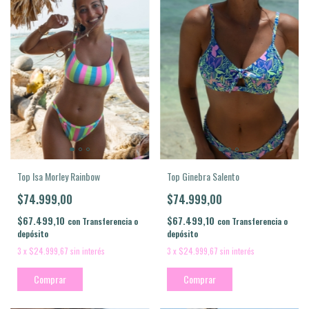
Top Isa Morley Rainbow
Top Ginebra Salento
$74.999,00
$74.999,00
$67.499,10
$67.499,10
con
Transferencia o
con
Transferencia o
depósito
depósito
3
x
$24.999,67
sin interés
3
x
$24.999,67
sin interés
Comprar
Comprar