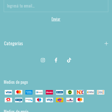
Categorías
Medios de pago
Medios de envío