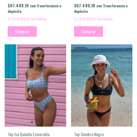
$67.499,10
$67.499,10
con
Transferencia o
con
Transferencia o
depósito
depósito
3
x
$24.999,67
sin interés
3
x
$24.999,67
sin interés
Comprar
Comprar
Top Isa Quindío Esmeralda
Top Ginebra Negro