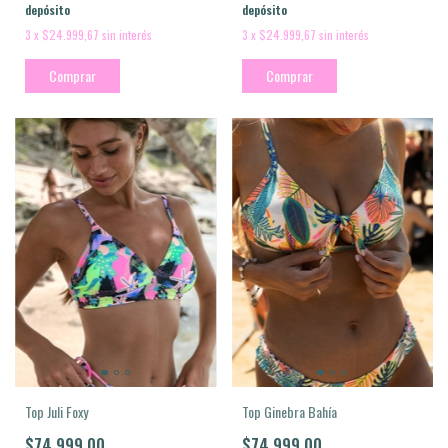
depósito
depósito
3
x
$24.999,67
sin interés
3
x
$24.999,67
sin interés
Comprar
Comprar
Top Juli Foxy
Top Ginebra Bahía
$74.999,00
$74.999,00