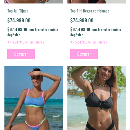
Top Juli Tijuca
Top Tini Negro combinado
$74.999,00
$74.999,00
$67.499,10
$67.499,10
con
Transferencia o
con
Transferencia o
depósito
depósito
3
x
$24.999,67
sin interés
3
x
$24.999,67
sin interés
Comprar
Comprar