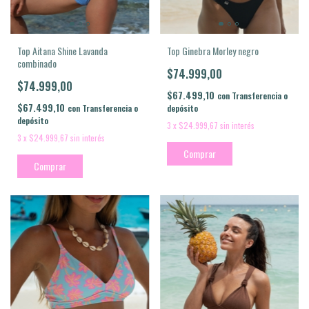
Top Aitana Shine Lavanda
Top Ginebra Morley negro
combinado
$74.999,00
$74.999,00
$67.499,10
con
Transferencia o
$67.499,10
con
Transferencia o
depósito
depósito
3
x
$24.999,67
sin interés
3
x
$24.999,67
sin interés
Comprar
Comprar