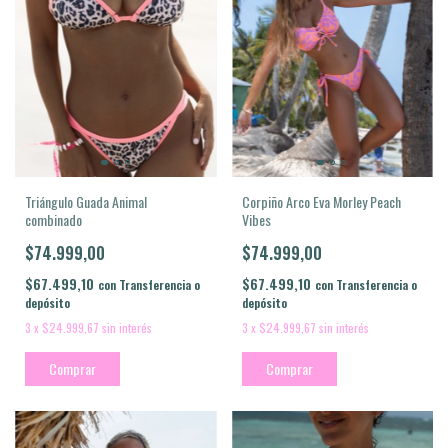
Triángulo Guada Animal
Corpiño Arco Eva Morley Peach
combinado
Vibes
$74.999,00
$74.999,00
$67.499,10
$67.499,10
con
Transferencia o
con
Transferencia o
depósito
depósito
3
x
$24.999,67
sin interés
3
x
$24.999,67
sin interés
Comprar
Comprar