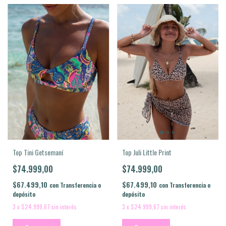
Top Tini Getsemaní
Top Juli Little Print
$74.999,00
$74.999,00
$67.499,10
$67.499,10
con
Transferencia o
con
Transferencia o
depósito
depósito
3
x
$24.999,67
sin interés
3
x
$24.999,67
sin interés