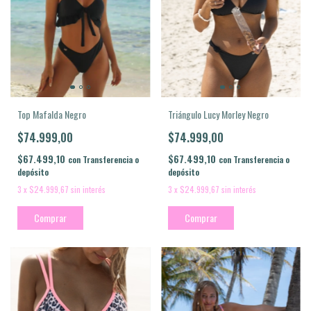
Triángulo Lucy Morley Negro
Top Mafalda Negro
$74.999,00
$74.999,00
$67.499,10
$67.499,10
con
Transferencia o
con
Transferencia o
depósito
depósito
3
x
$24.999,67
sin interés
3
x
$24.999,67
sin interés
Comprar
Comprar