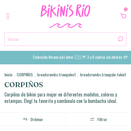
0
rano pa'l alma 🇨🇴🌴 3 y 6 cuotas sin interés 💳 - 10% off abonando con transferen
Inicio
.
CORPIÑOS
.
breadcrumbs.triangulos1
.
breadcrumbs.triangulo-tokio1
CORPIÑOS
Corpiños de bikini para mujer en diferentes modelos, colores y
estampas. Elegí tu favorito y combinalo con la bombacha ideal.
Ordenar
Filtrar