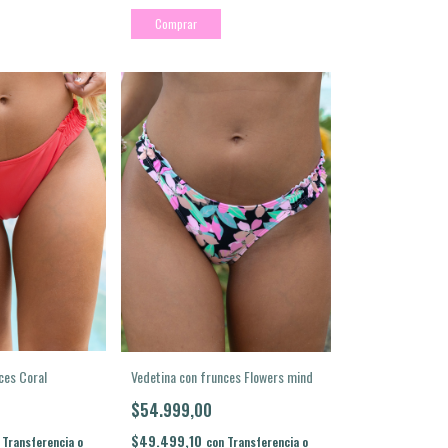
Comprar
ces Coral
Vedetina con frunces Flowers mind
$54.999,00
$49.499,10
Transferencia o
con
Transferencia o