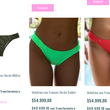
Comprar
Comprar
es Verde Militar
Transferencia o
Vedetina con frunces Verde Daikiri
Vedetina con frun
$54.999,00
$54.999,00
interés
$49.499,10
$49.499,10
con
Transferencia o
con