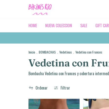
HOME
NUEVA COLECCION
SALE
GIFT CA
Colección
Inicio
.
BOMBACHAS
.
Vedetinas
.
Vedetina con Frunces
Vedetina con Fru
Bombacha Vedetina con Frunces y cobertura intermedi
Ordenar
Filtrar