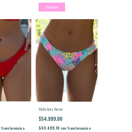
Comprar
Vede less Verao
$54.999,00
$49.499,10
Transferencia o
con
Transferencia o