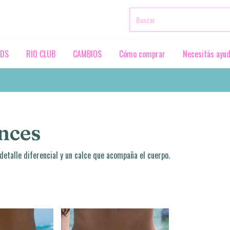
RDS
RIO CLUB
CAMBIOS
Cómo comprar
Necesitás ayu
unces
detalle diferencial y un calce que acompaña el cuerpo.