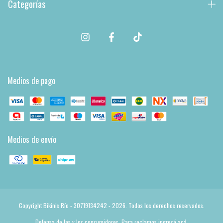
Categorías
Medios de pago
Medios de envío
Copyright Bikinis Río - 30719134242 - 2026. Todos los derechos reservados.
Defensa de las y los consumidores. Para reclamos
ingresá acá.