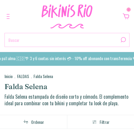
0
pa'l alma 🇨🇴🌴 3 y 6 cuotas sin interés 💳 - 10% off abonando con transferencia 
Inicio
.
FALDAS
.
Falda Selena
Falda Selena
Falda Selena estampada de diseño corto y cómodo. El complemento
ideal para combinar con tu bikini y completar tu look de playa.
Ordenar
Filtrar