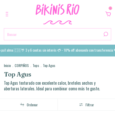
0
pa'l alma 🇨🇴🌴 3 y 6 cuotas sin interés 💳 - 10% off abonando con transferencia 
Inicio
.
CORPIÑOS
.
Tops
.
Top Agus
Top Agus
Top Agus texturado con excelente calce, breteles anchos y
aberturas laterales. Ideal para combinar como más te guste.
Ordenar
Filtrar