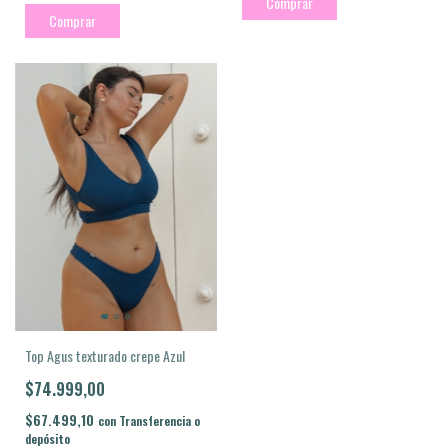
Comprar
Comprar
Top Agus texturado crepe Azul
$74.999,00
$67.499,10
con
Transferencia o
depósito