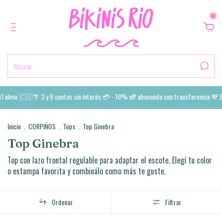
0
lma 🇨🇴🌴 3 y 6 cuotas sin interés 💳 - 10% off abonando con transferencia 💙 Enví
Inicio
.
CORPIÑOS
.
Tops
.
Top Ginebra
Top Ginebra
Top con lazo frontal regulable para adaptar el escote. Elegí tu color
o estampa favorita y combinálo como más te guste.
Ordenar
Filtrar