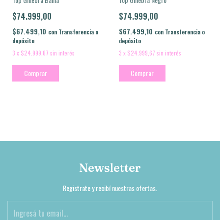
$74.999,00
$74.999,00
$67.499,10
$67.499,10
con
Transferencia o
con
Transferencia o
depósito
depósito
3
x
$24.999,67
sin interés
3
x
$24.999,67
sin interés
Comprar
Comprar
Newsletter
Registrate y recibí nuestras ofertas.