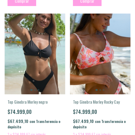
Comprar
Comprar
Top Ginebra Morley negro
Top Ginebra Morley Rocky Cay
$74.999,00
$74.999,00
$67.499,10
$67.499,10
con
Transferencia o
con
Transferencia o
depósito
depósito
3
x
$24.999,67
sin interés
3
x
$24.999,67
sin interés