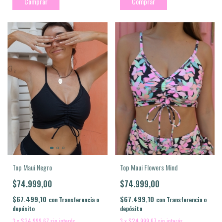
Comprar
Comprar
Top Maui Flowers Mind
Top Maui Negro
$74.999,00
$74.999,00
$67.499,10
$67.499,10
con
Transferencia o
con
Transferencia o
depósito
depósito
3
x
$24.999,67
sin interés
3
x
$24.999,67
sin interés