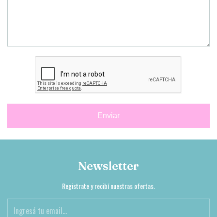
Enviar
Newsletter
Registrate y recibí nuestras ofertas.