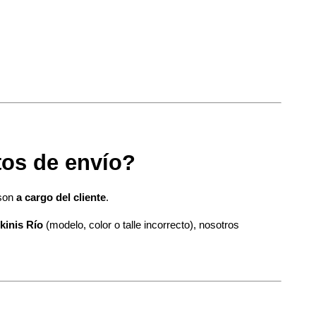
tos de envío?
son 
a cargo del cliente
.
kinis Río
 (modelo, color o talle incorrecto), nosotros 