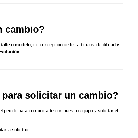
n cambio?
 
talle
 o 
modelo
, con excepción de los artículos identificados 
evolución
.
para solicitar un cambio?
l pedido para comunicarte con nuestro equipo y solicitar el 
r la solicitud.