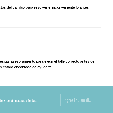
tos del cambio para resolver el inconveniente lo antes 
itás asesoramiento para elegir el talle correcto antes de 
po estará encantado de ayudarte.
te y recibí nuestras ofertas.