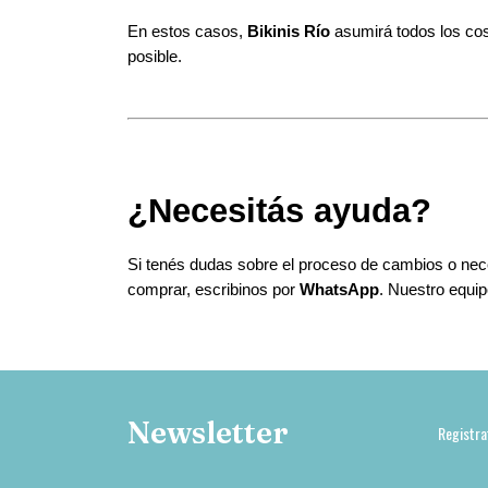
En estos casos, 
Bikinis Río
 asumirá todos los cos
posible.
¿Necesitás ayuda?
Si tenés dudas sobre el proceso de cambios o neces
comprar, escribinos por 
WhatsApp
. Nuestro equi
Newsletter
Registra