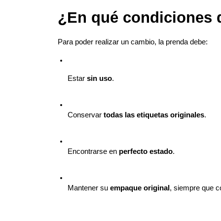
¿En qué condiciones d
Para poder realizar un cambio, la prenda debe:
Estar 
sin uso
.
Conservar 
todas las etiquetas originales
.
Encontrarse en 
perfecto estado
.
Mantener su 
empaque original
, siempre que c