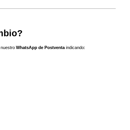
mbio?
 nuestro 
WhatsApp de Postventa
 indicando: