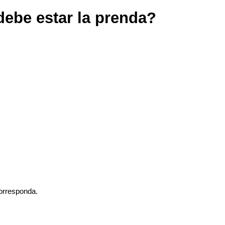
ebe estar la prenda?
orresponda.