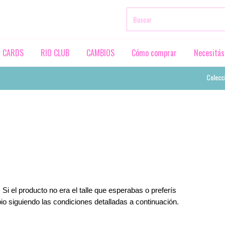
T CARDS
RIO CLUB
CAMBIOS
Cómo comprar
Necesitás
Colección V
. Si el producto no era el talle que esperabas o preferís 
io siguiendo las condiciones detalladas a continuación.