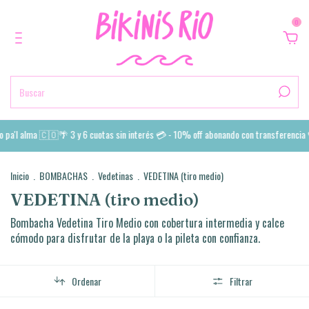
0
 pa'l alma 🇨🇴🌴 3 y 6 cuotas sin interés 💳 - 10% off abonando con transferencia 
Inicio
.
BOMBACHAS
.
Vedetinas
.
VEDETINA (tiro medio)
VEDETINA (tiro medio)
Bombacha Vedetina Tiro Medio con cobertura intermedia y calce
cómodo para disfrutar de la playa o la pileta con confianza.
Ordenar
Filtrar