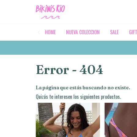
HOME
NUEVA COLECCION
SALE
GIF
Error - 404
La página que estás buscando no existe.
Quizás te interesen los siguientes productos.