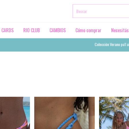
T CARDS
RIO CLUB
CAMBIOS
Cómo comprar
Necesitás
Colección Verano pa'l alma 🇨