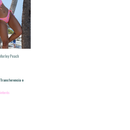
Morley Peach
Transferencia o
 interés