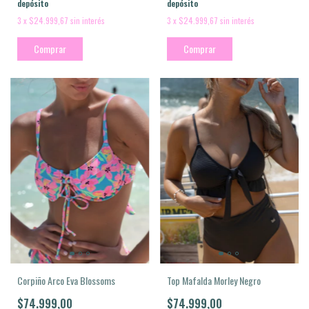
depósito
depósito
3
x
$24.999,67
sin interés
3
x
$24.999,67
sin interés
Comprar
Comprar
Corpiño Arco Eva Blossoms
Top Mafalda Morley Negro
$74.999,00
$74.999,00