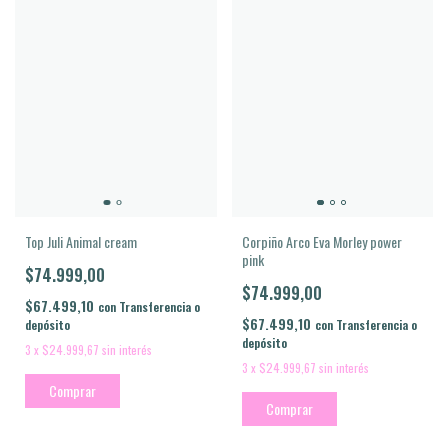
Top Juli Animal cream
Corpiño Arco Eva Morley power
pink
$74.999,00
$74.999,00
$67.499,10
con
Transferencia o
$67.499,10
depósito
con
Transferencia o
depósito
3
x
$24.999,67
sin interés
3
x
$24.999,67
sin interés
Comprar
Comprar