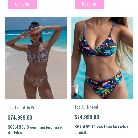
Comprar
Comprar
Top Juli Niteroi
Top Tini Little Print
$74.999,00
$74.999,00
$67.499,10
$67.499,10
con
Transferencia o
con
Transferencia o
depósito
depósito