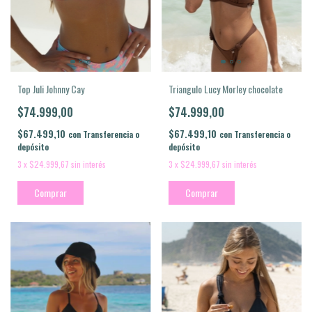
Triangulo Lucy Morley chocolate
Top Juli Johnny Cay
$74.999,00
$74.999,00
$67.499,10
$67.499,10
con
Transferencia o
con
Transferencia o
depósito
depósito
3
x
$24.999,67
sin interés
3
x
$24.999,67
sin interés
Comprar
Comprar