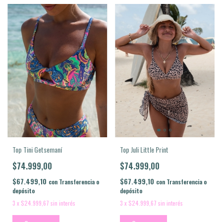
Top Tini Getsemaní
Top Juli Little Print
$74.999,00
$74.999,00
$67.499,10
$67.499,10
con
Transferencia o
con
Transferencia o
depósito
depósito
3
x
$24.999,67
sin interés
3
x
$24.999,67
sin interés