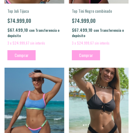
Top Juli Tijuca
Top Tini Negro combinado
$74.999,00
$74.999,00
$67.499,10
$67.499,10
con
Transferencia o
con
Transferencia o
depósito
depósito
3
x
$24.999,67
sin interés
3
x
$24.999,67
sin interés
Comprar
Comprar