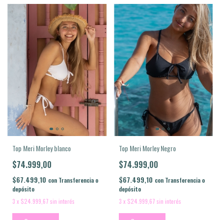
Top Meri Morley Negro
Top Meri Morley blanco
$74.999,00
$74.999,00
$67.499,10
$67.499,10
con
Transferencia o
con
Transferencia o
depósito
depósito
3
x
$24.999,67
sin interés
3
x
$24.999,67
sin interés