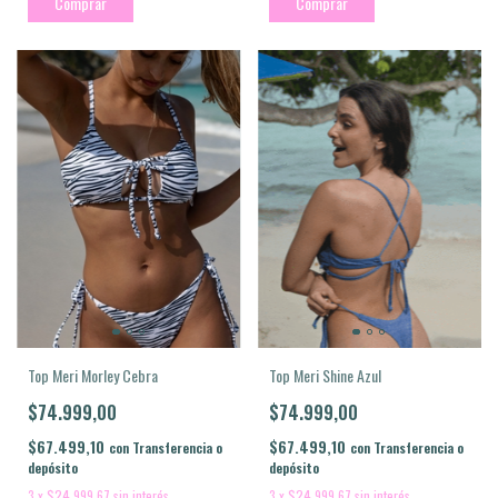
Comprar
Comprar
Top Meri Shine Azul
Top Meri Morley Cebra
$74.999,00
$74.999,00
$67.499,10
$67.499,10
con
Transferencia o
con
Transferencia o
depósito
depósito
3
x
$24.999,67
sin interés
3
x
$24.999,67
sin interés