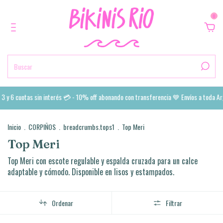
0
 6 cuotas sin interés 💳 - 10% off abonando con transferencia 💙 Envíos a toda Arge
Inicio
.
CORPIÑOS
.
breadcrumbs.tops1
.
Top Meri
Top Meri
Top Meri con escote regulable y espalda cruzada para un calce
adaptable y cómodo. Disponible en lisos y estampados.
Ordenar
Filtrar