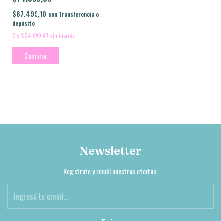
$67.499,10
con
Transferencia o
depósito
3
x
$24.999,67
sin interés
Comprar
Newsletter
Registrate y recibí nuestras ofertas.