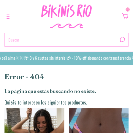
0
pa'l alma 🇨🇴🌴 3 y 6 cuotas sin interés 💳 - 10% off abonando con transferencia 
Error - 404
La página que estás buscando no existe.
Quizás te interesen los siguientes productos.