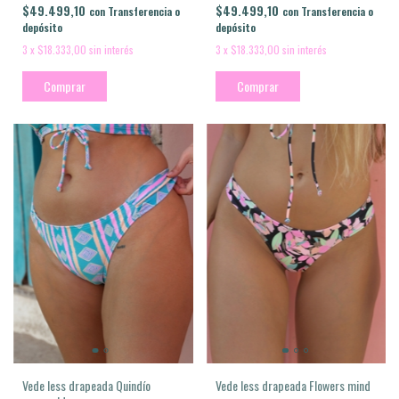
$49.499,10
$49.499,10
con
Transferencia o
con
Transferencia o
depósito
depósito
3
x
$18.333,00
sin interés
3
x
$18.333,00
sin interés
Comprar
Comprar
Vede less drapeada Flowers mind
Vede less drapeada Quindío