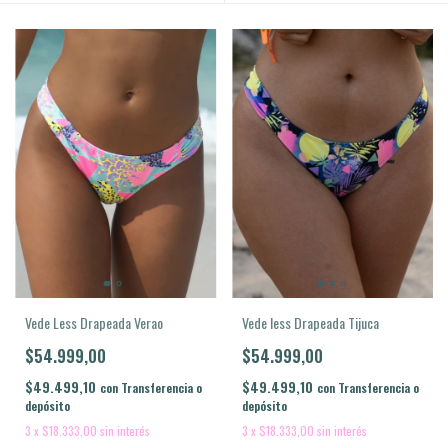
Vede Less Drapeada Verao
Vede less Drapeada Tijuca
$54.999,00
$54.999,00
$49.499,10
$49.499,10
con
Transferencia o
con
Transferencia o
depósito
depósito
3
x
$18.333,00
sin interés
3
x
$18.333,00
sin interés