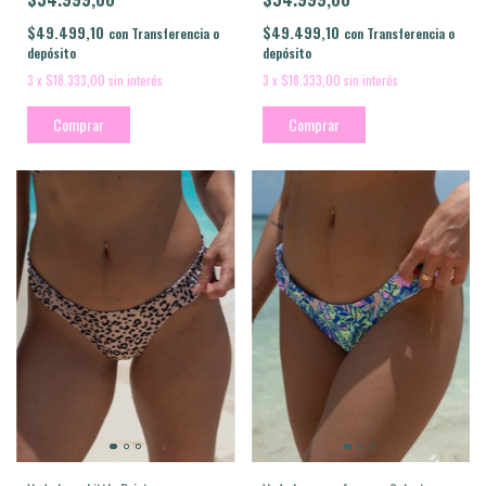
$49.499,10
$49.499,10
con
Transferencia o
con
Transferencia o
depósito
depósito
3
x
$18.333,00
sin interés
3
x
$18.333,00
sin interés
Comprar
Comprar