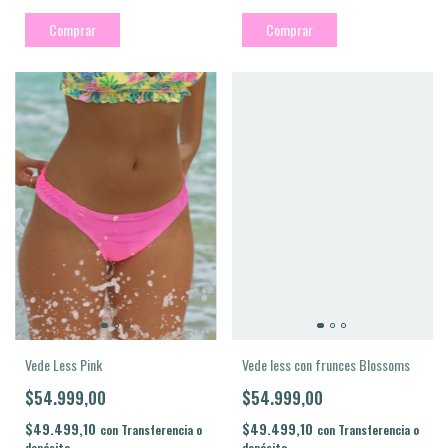
Comprar
Comprar
Vede less con frunces Blossoms
Vede Less Pink
$54.999,00
$54.999,00
$49.499,10
$49.499,10
con
Transferencia o
con
Transferencia o
depósito
depósito