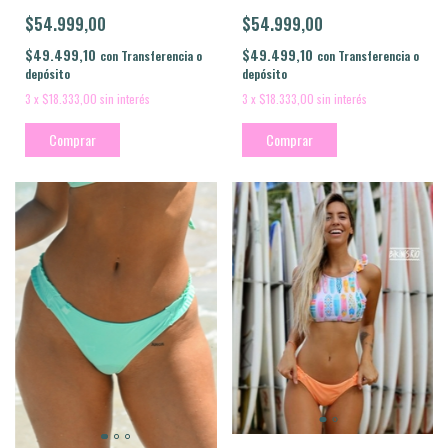
$54.999,00
$54.999,00
$49.499,10
$49.499,10
con
Transferencia o
con
Transferencia o
depósito
depósito
3
x
$18.333,00
sin interés
3
x
$18.333,00
sin interés
Comprar
Comprar