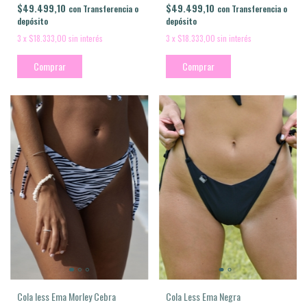
$49.499,10
$49.499,10
con
Transferencia o
con
Transferencia o
depósito
depósito
3
x
$18.333,00
sin interés
3
x
$18.333,00
sin interés
Comprar
Comprar
Cola less Ema Morley Cebra
Cola Less Ema Negra