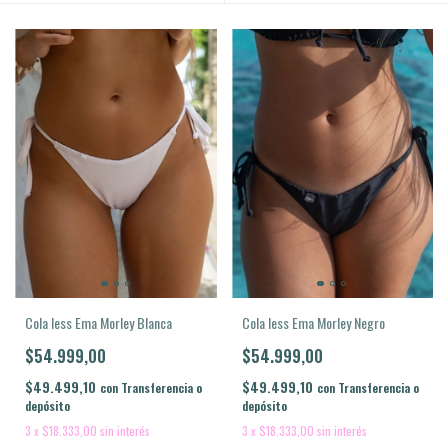
Cola less Ema Morley Negro
Cola less Ema Morley Blanca
$54.999,00
$54.999,00
$49.499,10
$49.499,10
con
Transferencia o
con
Transferencia o
depósito
depósito
3
x
$18.333,00
sin interés
3
x
$18.333,00
sin interés