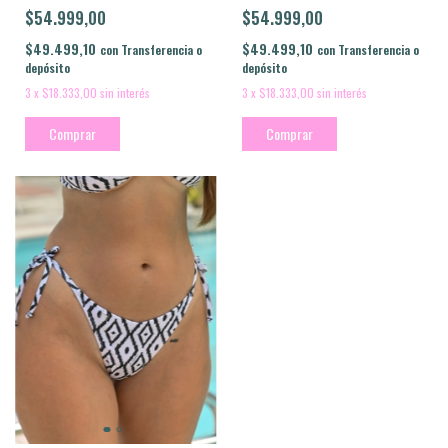
$54.999,00
$54.999,00
$49.499,10
$49.499,10
con
Transferencia o
con
Transferencia o
depósito
depósito
3
x
$18.333,00
sin interés
3
x
$18.333,00
sin interés
Comprar
Comprar