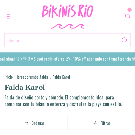
0
a'l alma 🇨🇴🌴 3 y 6 cuotas sin interés 💳 - 10% off abonando con transferencia 💙 
Inicio
.
breadcrumbs.falda
.
Falda Karol
Falda Karol
Falda de diseño corto y cómodo. El complemento ideal para
combinar con tu bikini o enteriza y disfrutar la playa con estilo.
Ordenar
Filtrar