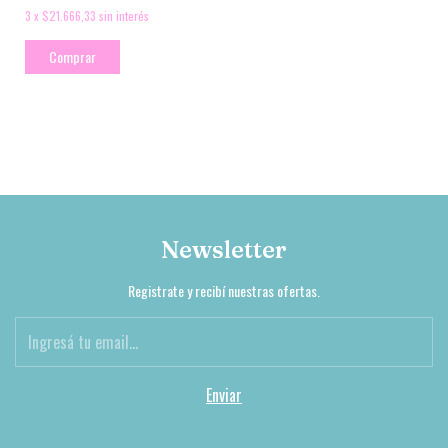
3
x
$21.666,33
sin interés
Comprar
Newsletter
Registrate y recibí nuestras ofertas.