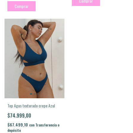
Comprar
Comprar
Top Agus texturado crepe Azul
$74.999,00
$67.499,10
con
Transferencia o
depósito